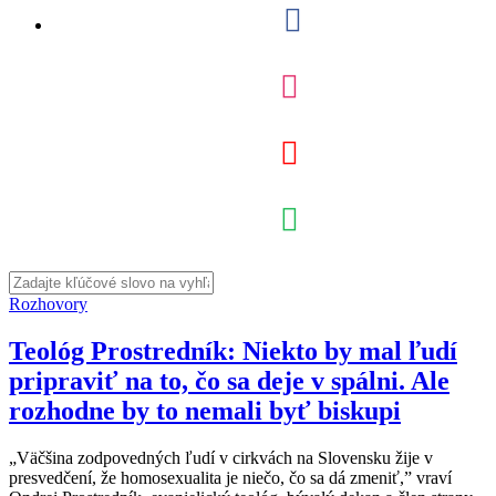
Rozhovory
Teológ Prostredník: Niekto by mal ľudí
pripraviť na to, čo sa deje v spálni. Ale
rozhodne by to nemali byť biskupi
„Väčšina zodpovedných ľudí v cirkvách na Slovensku žije v
presvedčení, že homosexualita je niečo, čo sa dá zmeniť,” vraví