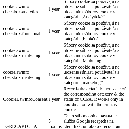
Súbory cookie sa používajú na
cookielawinfo-
uloženie súhlasu používateľa s
1 year
checkbox-analytics
ukladaním súborov cookie v
kategórii „Analytické“.
Súbory cookie sa používajú na
cookielawinfo-
uloženie súhlasu používateľa s
1 year
checkbox-functional
ukladaním súborov cookie v
kategórii „Funkčné“.
Súbory cookie sa používajú na
cookielawinfo-
uloženie súhlasu používateľa s
1 year
checkbox-marketing
ukladaním súborov cookie v
kategórii „Marketing“.
Súbory cookie sa používajú na
cookielawinfo-
uloženie súhlasu používateľa s
1 year
checkbox-marketing
ukladaním súborov cookie v
kategórii „marketing“.
Records the default button state of
the corresponding category & the
CookieLawInfoConsent
1 year
status of CCPA. It works only in
coordination with the primary
cookie.
Tento súbor cookie nastavuje
5
služba Google recaptcha na
_GRECAPTCHA
months
identifikáciu robotov na ochranu