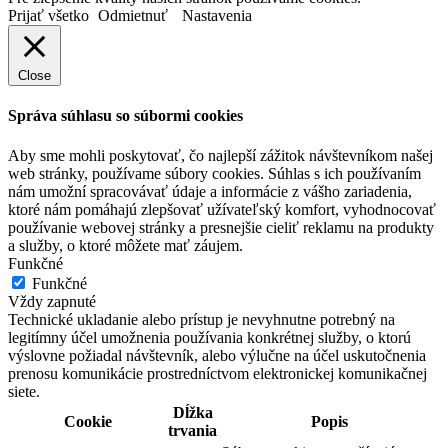
Prijať všetko
Odmietnuť
Nastavenia
Close
Správa súhlasu so súbormi cookies
Aby sme mohli poskytovať, čo najlepší zážitok návštevníkom našej
web stránky, používame súbory cookies. Súhlas s ich používaním
nám umožní spracovávať údaje a informácie z vášho zariadenia,
ktoré nám pomáhajú zlepšovať užívateľský komfort, vyhodnocovať
používanie webovej stránky a presnejšie cieliť reklamu na produkty
a služby, o ktoré môžete mať záujem.
Funkčné
Funkčné
Vždy zapnuté
Technické ukladanie alebo prístup je nevyhnutne potrebný na
legitímny účel umožnenia používania konkrétnej služby, o ktorú
výslovne požiadal návštevník, alebo výlučne na účel uskutočnenia
prenosu komunikácie prostredníctvom elektronickej komunikačnej
siete.
Dĺžka
Cookie
Popis
trvania