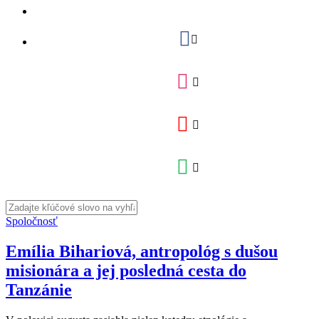
Spoločnosť
Emília Bihariová, antropológ s dušou
misionára a jej posledná cesta do
Tanzánie