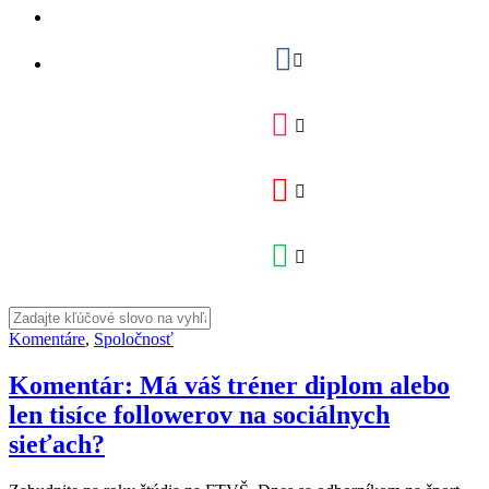
Komentáre
,
Spoločnosť
Komentár: Má váš tréner diplom alebo
len tisíce followerov na sociálnych
sieťach?