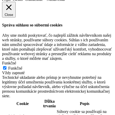
Close
Správa súhlasu so súbormi cookies
Aby sme mohli poskytovať, čo najlepší zážitok návštevníkom našej
web stránky, používame súbory cookies. Súhlas s ich používaním
nám umožní spracovávať údaje a informácie z vášho zariadenia,
ktoré nám pomáhajú zlepšovať užívateľský komfort, vyhodnocovať
používanie webovej stránky a presnejšie cieliť reklamu na produkty
a služby, o ktoré môžete mať záujem.
Funkčné
Funkčné
Vždy zapnuté
Technické ukladanie alebo prístup je nevyhnutne potrebný na
legitímny účel umožnenia používania konkrétnej služby, o ktorú
výslovne požiadal návštevník, alebo výlučne na účel uskutočnenia
prenosu komunikácie prostredníctvom elektronickej komunikačnej
siete.
Dĺžka
Cookie
Popis
trvania
Súbory cookie sa používajú na