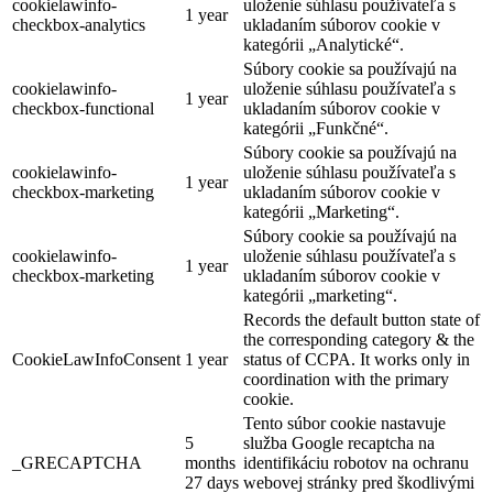
cookielawinfo-
uloženie súhlasu používateľa s
1 year
checkbox-analytics
ukladaním súborov cookie v
kategórii „Analytické“.
Súbory cookie sa používajú na
cookielawinfo-
uloženie súhlasu používateľa s
1 year
checkbox-functional
ukladaním súborov cookie v
kategórii „Funkčné“.
Súbory cookie sa používajú na
cookielawinfo-
uloženie súhlasu používateľa s
1 year
checkbox-marketing
ukladaním súborov cookie v
kategórii „Marketing“.
Súbory cookie sa používajú na
cookielawinfo-
uloženie súhlasu používateľa s
1 year
checkbox-marketing
ukladaním súborov cookie v
kategórii „marketing“.
Records the default button state of
the corresponding category & the
CookieLawInfoConsent
1 year
status of CCPA. It works only in
coordination with the primary
cookie.
Tento súbor cookie nastavuje
5
služba Google recaptcha na
_GRECAPTCHA
months
identifikáciu robotov na ochranu
27 days
webovej stránky pred škodlivými