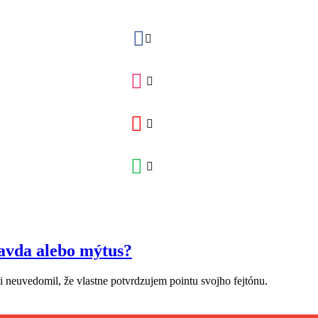
ravda alebo mýtus?
i neuvedomil, že vlastne potvrdzujem pointu svojho fejtónu.