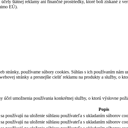
 účely štátnej reklamy ani finančné prostriedky, ktoré boli získané z v
(mimo EÚ).
eb stránky, používame súbory cookies. Súhlas s ich používaním nám um
bovej stránky a presnejšie cieliť reklamu na produkty a služby, o kt
ny účel umožnenia používania konkrétnej služby, o ktorú výslovne poži
Popis
sa používajú na uloženie súhlasu používateľa s ukladaním súborov cook
sa používajú na uloženie súhlasu používateľa s ukladaním súborov coo