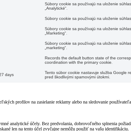
Súbory cookie sa používajú na uloženie súhlas
„Analytické“.
Súbory cookie sa používajú na uloženie súhlas
Súbory cookie sa používajú na uloženie súhlas
„Marketing“.
Súbory cookie sa používajú na uloženie súhlas
„marketing“.
Records the default button state of the corres
coordination with the primary cookie.
Tento súbor cookie nastavuje služba Google re
27 days
pred škodlivými spamovými útokmi.
teľských profilov na zasielanie reklamy alebo na sledovanie používate
ymné analytické účely. Bez predvolania, dobrovoľného splnenia požiada
skané len na tento účel zvyčajne nemôžu použiť na vašu identifikáciu.