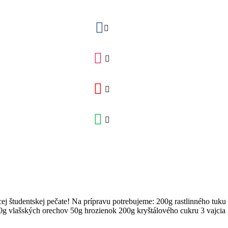
 študentskej pečate! Na prípravu potrebujeme: 200g rastlinného tuku
g vlašských orechov 50g hrozienok 200g kryštálového cukru 3 vajcia 