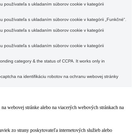
u používateľa s ukladaním súborov cookie v kategórii
u používateľa s ukladaním súborov cookie v kategórii „Funkčné“.
u používateľa s ukladaním súborov cookie v kategórii
u používateľa s ukladaním súborov cookie v kategórii
ponding category & the status of CCPA. It works only in
captcha na identifikáciu robotov na ochranu webovej stránky
ľa na webovej stránke alebo na viacerých webových stránkach na
viek zo strany poskytovateľa internetových služieb alebo