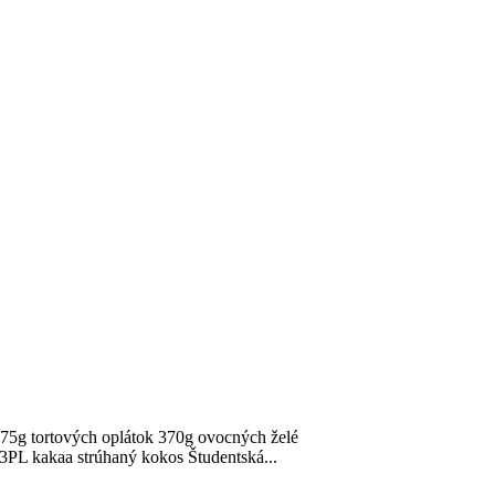
 75g tortových oplátok 370g ovocných želé
3PL kakaa strúhaný kokos Študentská...