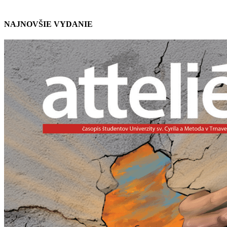
zásadami a podmienkami ochrany osobných údajov.
NAJNOVŠIE VYDANIE