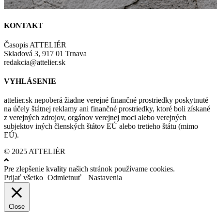
KONTAKT
Časopis ATTELIÉR
Skladová 3, 917 01 Trnava
redakcia@attelier.sk
VYHLÁSENIE
attelier.sk nepoberá žiadne verejné finančné prostriedky poskytnuté
na účely štátnej reklamy ani finančné prostriedky, ktoré boli získané
z verejných zdrojov, orgánov verejnej moci alebo verejných
subjektov iných členských štátov EÚ alebo tretieho štátu (mimo
EÚ).
© 2025 ATTELIÉR
Pre zlepšenie kvality našich stránok používame cookies.
Prijať všetko
Odmietnuť
Nastavenia
Close