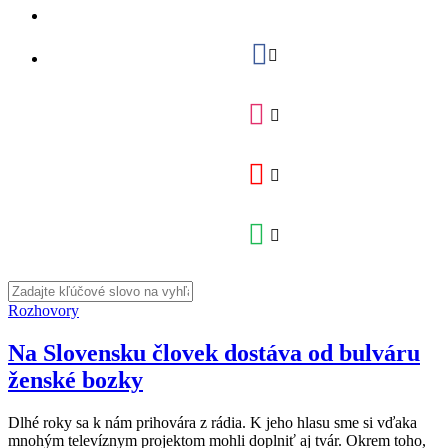
Rozhovory
Na Slovensku človek dostáva od bulváru
ženské bozky
Dlhé roky sa k nám prihovára z rádia. K jeho hlasu sme si vďaka
mnohým televíznym projektom mohli doplniť aj tvár. Okrem toho,