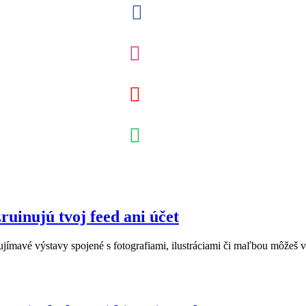
ruinujú tvoj feed ani účet
ímavé výstavy spojené s fotografiami, ilustráciami či maľbou môžeš v n