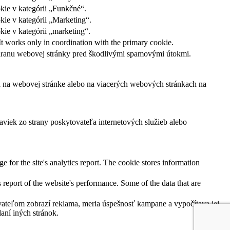
kie v kategórii „Funkčné“.
kie v kategórii „Marketing“.
ie v kategórii „marketing“.
It works only in coordination with the primary cookie.
ochranu webovej stránky pred škodlivými spamovými útokmi.
ľa na webovej stránke alebo na viacerých webových stránkach na
viek zo strany poskytovateľa internetových služieb alebo
e for the site's analytics report. The cookie stores information
 report of the website's performance. Some of the data that are
ateľom zobrazí reklama, meria úspešnosť kampane a vypočítava jej
aní iných stránok.