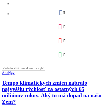
Analýzy
Tempo klimatických zmien nabralo
najvyššiu rýchlosť za ostatných 65
miliónov rokov. Aký to má dopad na našu
Zem?