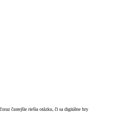
az častejšie riešia otázku, či sa digitálne hry