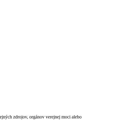
erejných zdrojov, orgánov verejnej moci alebo