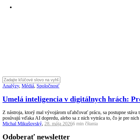
Analýzy
,
Médiá
,
Spoločnosť
Umelá inteligencia v digitálnych hrách: Pr
Z nástroja, ktorý mal vývojárom uľahčovať prácu, sa postupne stáva tec
posúvajú vďaka AI dopredu, alebo sa z nich vytráca to, čo je pre nich
Michal Mikušovský
,
28. mája 2026
6 min
čítania
Odoberať newsletter