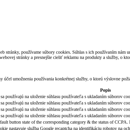
eb stránky, používame súbory cookies. Súhlas s ich používaním nám um
bovej stránky a presnejšie cieliť reklamu na produkty a služby, o kt
ny účel umožnenia používania konkrétnej služby, o ktorú výslovne poži
Popis
sa používajú na uloženie súhlasu používateľa s ukladaním súborov cook
sa používajú na uloženie súhlasu používateľa s ukladaním súborov coo
sa používajú na uloženie súhlasu používateľa s ukladaním súborov coo
sa používajú na uloženie súhlasu používateľa s ukladaním súborov cook
fault button state of the corresponding category & the status of CCPA. 
okie nastavuje služba Google recaptcha na identifikáciu robotov na 