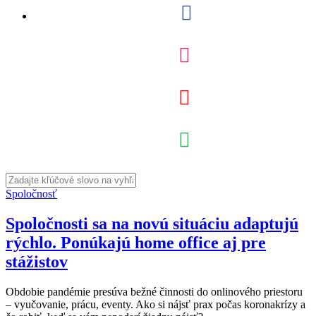
Spoločnosť
Spoločnosti sa na novú situáciu adaptujú
rýchlo. Ponúkajú home office aj pre
stážistov
Obdobie pandémie presúva bežné činnosti do onlinového priestoru
– vyučovanie, prácu, eventy. Ako si nájsť prax počas koronakrízy a