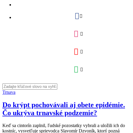
Trnava
Do krýpt pochovávali aj obete epidémie.
Čo ukrýva trnavské podzemie?
Keď sa cintorín zaplnil, ľudské pozostatky vybrali a uložili ich do
kostníc, vysvetľuje sprievodca Slavomír Dzvoník, ktorý pozná