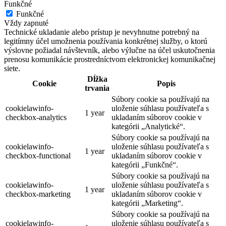
Funkčné
Funkčné
Vždy zapnuté
Technické ukladanie alebo prístup je nevyhnutne potrebný na
legitímny účel umožnenia používania konkrétnej služby, o ktorú
výslovne požiadal návštevník, alebo výlučne na účel uskutočnenia
prenosu komunikácie prostredníctvom elektronickej komunikačnej
siete.
Dĺžka
Cookie
Popis
trvania
Súbory cookie sa používajú na
cookielawinfo-
uloženie súhlasu používateľa s
1 year
checkbox-analytics
ukladaním súborov cookie v
kategórii „Analytické“.
Súbory cookie sa používajú na
cookielawinfo-
uloženie súhlasu používateľa s
1 year
checkbox-functional
ukladaním súborov cookie v
kategórii „Funkčné“.
Súbory cookie sa používajú na
cookielawinfo-
uloženie súhlasu používateľa s
1 year
checkbox-marketing
ukladaním súborov cookie v
kategórii „Marketing“.
Súbory cookie sa používajú na
cookielawinfo-
uloženie súhlasu používateľa s