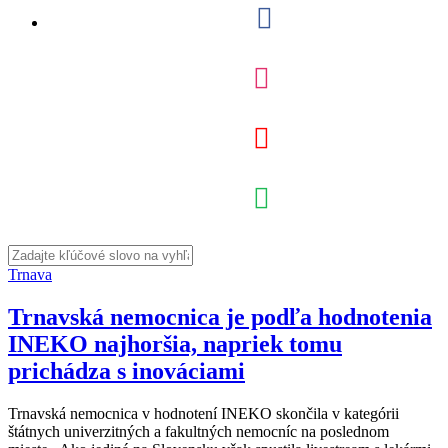
Trnava
Trnavská nemocnica je podľa hodnotenia
INEKO najhoršia, napriek tomu
prichádza s inováciami
Trnavská nemocnica v hodnotení INEKO skončila v kategórii
štátnych univerzitných a fakultných nemocníc na poslednom