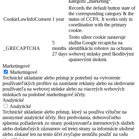
kategórii „marketing“.
Records the default button state of
the corresponding category & the
CookieLawInfoConsent
1 year
status of CCPA. It works only in
coordination with the primary
cookie.
Tento súbor cookie nastavuje
5
služba Google recaptcha na
_GRECAPTCHA
months
identifikáciu robotov na ochranu
27 days
webovej stránky pred škodlivými
spamovými útokmi.
Marketingové
Marketingové
Technické ukladanie alebo prístup je potrebný na vytvorenie
používateľských profilov na zasielanie reklamy alebo na sledovanie
používateľa na webovej stránke alebo na viacerých webových
stránkach na podobné marketingové účely.
Analytické
Analytické
Technické ukladanie alebo prístup, ktorý sa používa výlučne na
anonymné analytické účely. Bez predvolania, dobrovoľného
splnenia požiadaviek zo strany poskytovateľa internetových služieb
alebo dodatočných záznamov od tretej strany sa informácie uložené
alebo získané len na tento účel zvyčajne nemôžu použiť na vašu