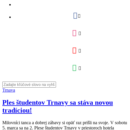
Trnava
Ples študentov Trnavy sa stáva novou
tradíciou!
Milovníci tanca a dobrej zábavy si opäť raz prišli na svoje. V sobotu
5. marca sa na 2. Plese študentov Trnavy v priestoroch hotela