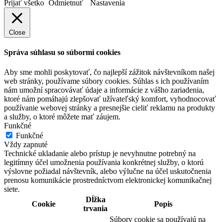
Prijať všetko
Odmietnuť
Nastavenia
Close
Správa súhlasu so súbormi cookies
Aby sme mohli poskytovať, čo najlepší zážitok návštevníkom našej
web stránky, používame súbory cookies. Súhlas s ich používaním
nám umožní spracovávať údaje a informácie z vášho zariadenia,
ktoré nám pomáhajú zlepšovať užívateľský komfort, vyhodnocovať
používanie webovej stránky a presnejšie cieliť reklamu na produkty
a služby, o ktoré môžete mať záujem.
Funkčné
Funkčné
Vždy zapnuté
Technické ukladanie alebo prístup je nevyhnutne potrebný na
legitímny účel umožnenia používania konkrétnej služby, o ktorú
výslovne požiadal návštevník, alebo výlučne na účel uskutočnenia
prenosu komunikácie prostredníctvom elektronickej komunikačnej
siete.
Dĺžka
Cookie
Popis
trvania
Súbory cookie sa používajú na