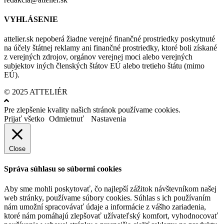
VYHLÁSENIE
attelier.sk nepoberá žiadne verejné finančné prostriedky poskytnuté
na účely štátnej reklamy ani finančné prostriedky, ktoré boli získané
z verejných zdrojov, orgánov verejnej moci alebo verejných
subjektov iných členských štátov EÚ alebo tretieho štátu (mimo
EÚ).
© 2025 ATTELIÉR
Pre zlepšenie kvality našich stránok používame cookies.
Prijať všetko
Odmietnuť
Nastavenia
Close
Správa súhlasu so súbormi cookies
Aby sme mohli poskytovať, čo najlepší zážitok návštevníkom našej
web stránky, používame súbory cookies. Súhlas s ich používaním
nám umožní spracovávať údaje a informácie z vášho zariadenia,
ktoré nám pomáhajú zlepšovať užívateľský komfort, vyhodnocovať