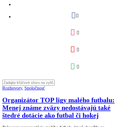
Rozhovory
,
Spoločnosť
Organizátor TOP ligy malého futbalu:
Menej známe zväzy nedostávajú také
štedré dotácie ako futbal či hokej