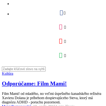
Kultúra
Odporúčame: Film Mami!
Film Mami! od mladého, no veľmi úspešného kanadského režiséra
Xaviera Dolana je príbehom dospievajúceho Steva, ktorý má
diagnózu ADHD - poruchu pozornosti.