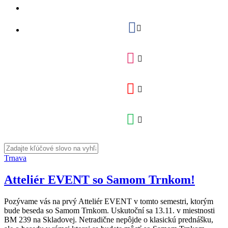
Trnava
Atteliér EVENT so Samom Trnkom!
Pozývame vás na prvý Atteliér EVENT v tomto semestri, ktorým
bude beseda so Samom Trnkom. Uskutoční sa 13.11. v miestnosti
BM 239 na Skladovej. Netradične nepôjde o klasickú prednášku,