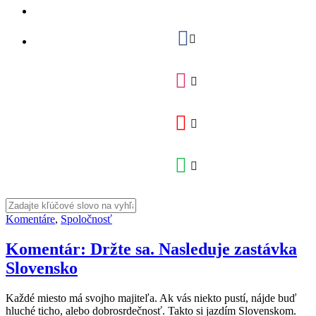
Komentáre
,
Spoločnosť
Komentár: Držte sa. Nasleduje zastávka
Slovensko
Každé miesto má svojho majiteľa. Ak vás niekto pustí, nájde buď
hluché ticho, alebo dobrosrdečnosť. Takto si jazdím Slovenskom.