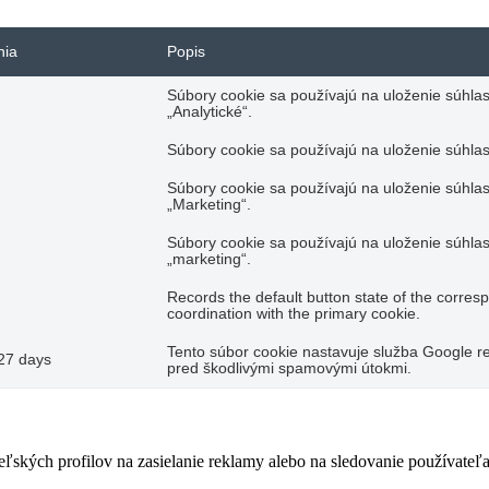
nia
Popis
Súbory cookie sa používajú na uloženie súhlas
„Analytické“.
Súbory cookie sa používajú na uloženie súhlas
Súbory cookie sa používajú na uloženie súhlas
„Marketing“.
Súbory cookie sa používajú na uloženie súhlas
„marketing“.
Records the default button state of the corres
coordination with the primary cookie.
Tento súbor cookie nastavuje služba Google re
27 days
pred škodlivými spamovými útokmi.
teľských profilov na zasielanie reklamy alebo na sledovanie používate