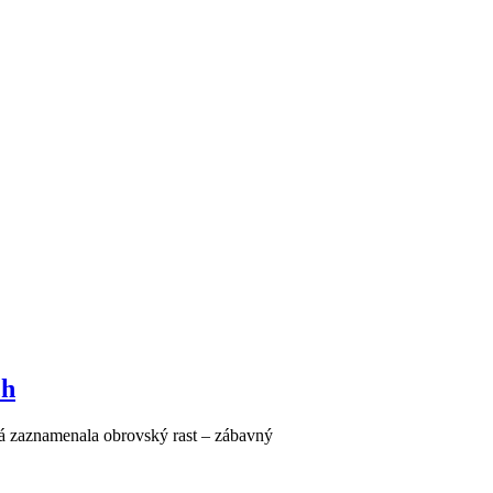
ch
rá zaznamenala obrovský rast – zábavný