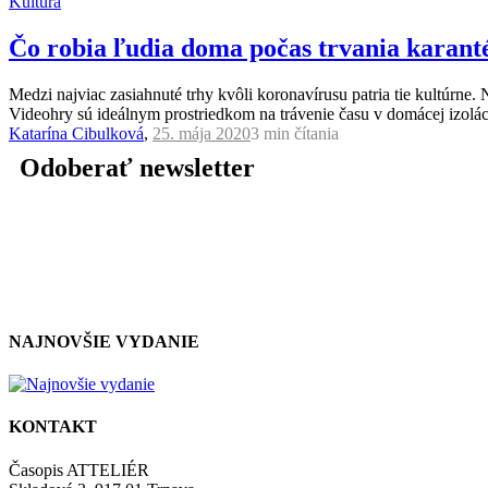
Kultúra
Čo robia ľudia doma počas trvania karant
Medzi najviac zasiahnuté trhy kvôli koronavírusu patria tie kultúrne. 
Videohry sú ideálnym prostriedkom na trávenie času v domácej izolác
Katarína Cibulková
,
25. mája 2020
3 min
čítania
Odoberať newsletter
NAJNOVŠIE VYDANIE
KONTAKT
Časopis ATTELIÉR