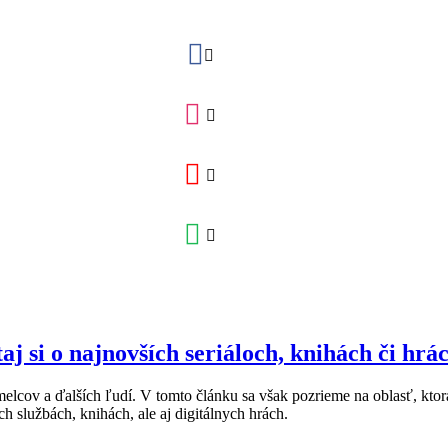
j si o najnovších seriáloch, knihách či hrá
lcov a ďalších ľudí. V tomto článku sa však pozrieme na oblasť, kto
 službách, knihách, ale aj digitálnych hrách.