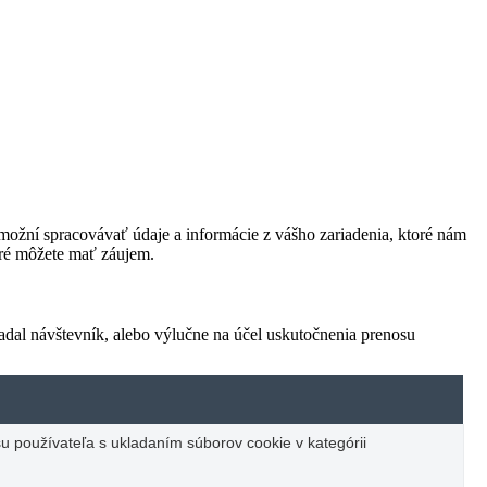
ožní spracovávať údaje a informácie z vášho zariadenia, ktoré nám
oré môžete mať záujem.
adal návštevník, alebo výlučne na účel uskutočnenia prenosu
u používateľa s ukladaním súborov cookie v kategórii