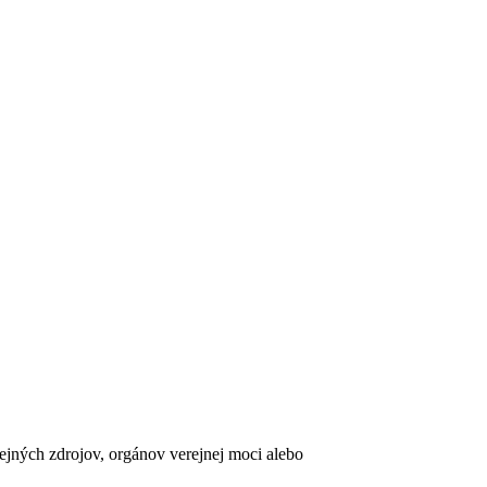
erejných zdrojov, orgánov verejnej moci alebo