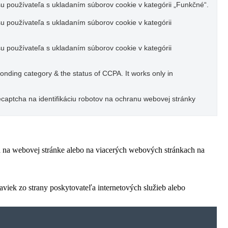
u používateľa s ukladaním súborov cookie v kategórii „Funkčné“.
u používateľa s ukladaním súborov cookie v kategórii
u používateľa s ukladaním súborov cookie v kategórii
ponding category & the status of CCPA. It works only in
captcha na identifikáciu robotov na ochranu webovej stránky
ľa na webovej stránke alebo na viacerých webových stránkach na
viek zo strany poskytovateľa internetových služieb alebo