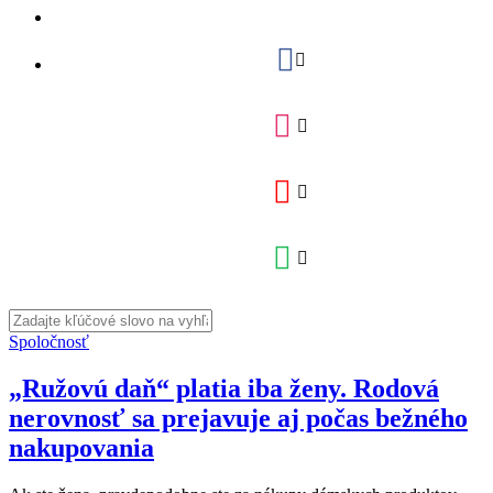
Spoločnosť
„Ružovú daň“ platia iba ženy. Rodová
nerovnosť sa prejavuje aj počas bežného
nakupovania