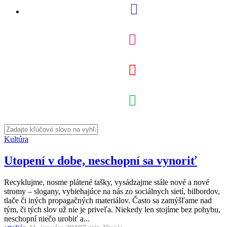
Kultúra
Utopení v dobe, neschopní sa vynoriť
Recyklujme, nosme plátené tašky, vysádzajme stále nové a nové
stromy – slogany, vybiehajúce na nás zo sociálnych sietí, bilbordov,
tlače či iných propagačných materiálov. Často sa zamýšľame nad
tým, či tých slov už nie je priveľa. Niekedy len stojíme bez pohybu,
neschopní niečo urobiť a...