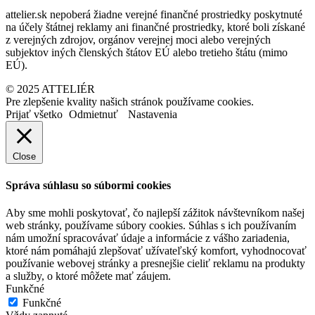
attelier.sk nepoberá žiadne verejné finančné prostriedky poskytnuté
na účely štátnej reklamy ani finančné prostriedky, ktoré boli získané
z verejných zdrojov, orgánov verejnej moci alebo verejných
subjektov iných členských štátov EÚ alebo tretieho štátu (mimo
EÚ).
© 2025 ATTELIÉR
Pre zlepšenie kvality našich stránok používame cookies.
Prijať všetko
Odmietnuť
Nastavenia
Close
Správa súhlasu so súbormi cookies
Aby sme mohli poskytovať, čo najlepší zážitok návštevníkom našej
web stránky, používame súbory cookies. Súhlas s ich používaním
nám umožní spracovávať údaje a informácie z vášho zariadenia,
ktoré nám pomáhajú zlepšovať užívateľský komfort, vyhodnocovať
používanie webovej stránky a presnejšie cieliť reklamu na produkty
a služby, o ktoré môžete mať záujem.
Funkčné
Funkčné