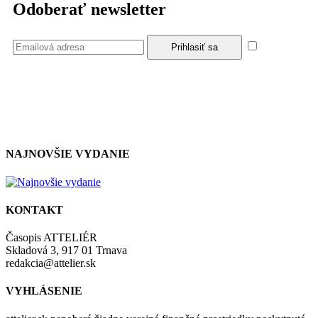
Odoberať newsletter
Súhlasím
so zásadami a podmienkami ochrany osobných údajov.
NAJNOVŠIE VYDANIE
KONTAKT
Časopis ATTELIÉR
Skladová 3, 917 01 Trnava
redakcia@attelier.sk
VYHLÁSENIE