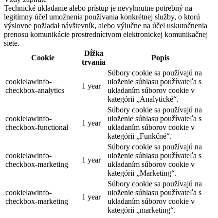
Technické ukladanie alebo prístup je nevyhnutne potrebný na
legitímny účel umožnenia používania konkrétnej služby, o ktorú
výslovne požiadal návštevník, alebo výlučne na účel uskutočnenia
prenosu komunikácie prostredníctvom elektronickej komunikačnej
siete.
Dĺžka
Cookie
Popis
trvania
Súbory cookie sa používajú na
cookielawinfo-
uloženie súhlasu používateľa s
1 year
checkbox-analytics
ukladaním súborov cookie v
kategórii „Analytické“.
Súbory cookie sa používajú na
cookielawinfo-
uloženie súhlasu používateľa s
1 year
checkbox-functional
ukladaním súborov cookie v
kategórii „Funkčné“.
Súbory cookie sa používajú na
cookielawinfo-
uloženie súhlasu používateľa s
1 year
checkbox-marketing
ukladaním súborov cookie v
kategórii „Marketing“.
Súbory cookie sa používajú na
cookielawinfo-
uloženie súhlasu používateľa s
1 year
checkbox-marketing
ukladaním súborov cookie v
kategórii „marketing“.