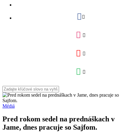
Médiá
Pred rokom sedel na prednáškach v
Jame, dnes pracuje so Sajfom.