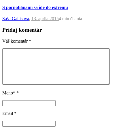
S pornofilmami sa ide do extrému
Saša Gallisová
,
13. apríla 2015
4 min
čítania
Pridaj komentár
Váš komentár
*
Meno*
*
Email
*