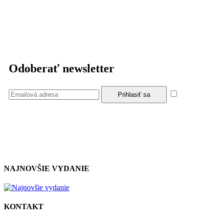
Odoberať newsletter
Súhlasím
so zásadami a podmienkami ochrany osobných údajov.
NAJNOVŠIE VYDANIE
KONTAKT