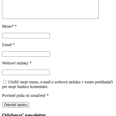
Meno*
*
Email
*
Webové stránky
*
Uložiť moje meno, e-mail a webovú stránku v tomto prehliadači
pre moje budúce komentáre.
Povinné polia sú označené
*
Odoberať newsletter