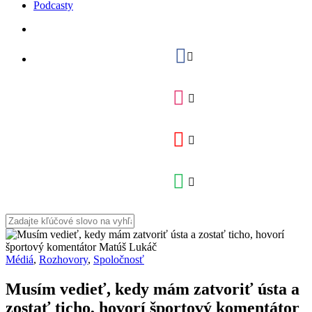
Podcasty
Médiá
,
Rozhovory
,
Spoločnosť
Musím vedieť, kedy mám zatvoriť ústa a
zostať ticho, hovorí športový komentátor