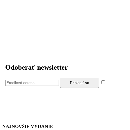
Odoberať newsletter
Súhlasím
so zásadami a podmienkami ochrany osobných údajov.
NAJNOVŠIE VYDANIE