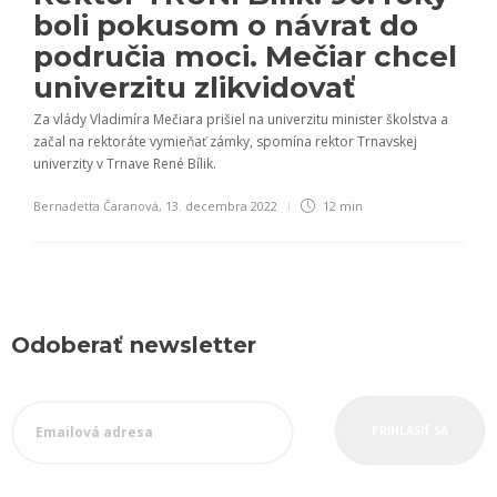
boli pokusom o návrat do
područia moci. Mečiar chcel
univerzitu zlikvidovať
Za vlády Vladimíra Mečiara prišiel na univerzitu minister školstva a
začal na rektoráte vymieňať zámky, spomína rektor Trnavskej
univerzity v Trnave René Bílik.
Bernadetta Čaranová
,
13. decembra 2022
12 min
Odoberať newsletter