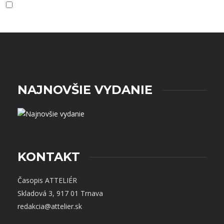
Súhlasím so zásadami a podmienkami ochrany
osobných údajov.
NAJNOVŠIE VYDANIE
KONTAKT
Časopis ATTELIÉR
Skladová 3, 917 01 Trnava
redakcia@attelier.sk