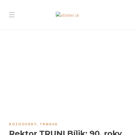
ROZHOVORY
,
TRNAVA
Rektor TRUNI Bílik: 90. roky