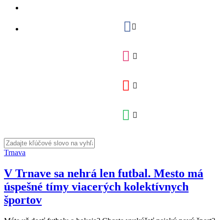
Trnava
V Trnave sa nehrá len futbal. Mesto má
úspešné tímy viacerých kolektívnych
športov