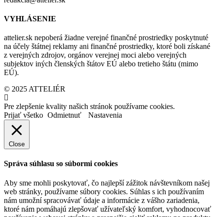
VYHLÁSENIE
attelier.sk nepoberá žiadne verejné finančné prostriedky poskytnuté
na účely štátnej reklamy ani finančné prostriedky, ktoré boli získané
z verejných zdrojov, orgánov verejnej moci alebo verejných
subjektov iných členských štátov EÚ alebo tretieho štátu (mimo
EÚ).
© 2025 ATTELIÉR
Pre zlepšenie kvality našich stránok používame cookies.
Prijať všetko
Odmietnuť
Nastavenia
Close
Správa súhlasu so súbormi cookies
Aby sme mohli poskytovať, čo najlepší zážitok návštevníkom našej
web stránky, používame súbory cookies. Súhlas s ich používaním
nám umožní spracovávať údaje a informácie z vášho zariadenia,
ktoré nám pomáhajú zlepšovať užívateľský komfort, vyhodnocovať