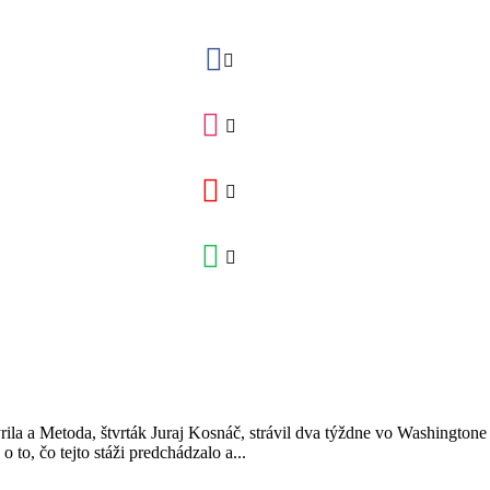
la a Metoda, štvrták Juraj Kosnáč, strávil dva týždne vo Washingtone 
to, čo tejto stáži predchádzalo a...