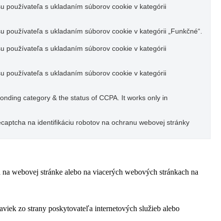
u používateľa s ukladaním súborov cookie v kategórii
u používateľa s ukladaním súborov cookie v kategórii „Funkčné“.
u používateľa s ukladaním súborov cookie v kategórii
u používateľa s ukladaním súborov cookie v kategórii
ponding category & the status of CCPA. It works only in
captcha na identifikáciu robotov na ochranu webovej stránky
ľa na webovej stránke alebo na viacerých webových stránkach na
viek zo strany poskytovateľa internetových služieb alebo