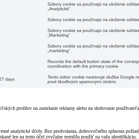
Súbory cookie sa používajú na uloženie súhlas
„Analytické“.
Súbory cookie sa používajú na uloženie súhlas
Súbory cookie sa používajú na uloženie súhlas
„Marketing“.
Súbory cookie sa používajú na uloženie súhlas
„marketing“.
Records the default button state of the corres
coordination with the primary cookie.
Tento súbor cookie nastavuje služba Google re
27 days
pred škodlivými spamovými útokmi.
teľských profilov na zasielanie reklamy alebo na sledovanie používate
ymné analytické účely. Bez predvolania, dobrovoľného splnenia požiada
skané len na tento účel zvyčajne nemôžu použiť na vašu identifikáciu.