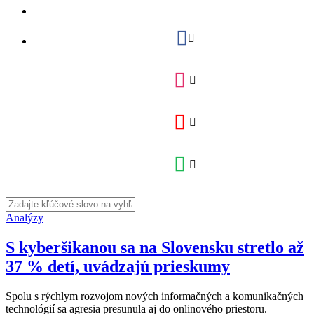
Analýzy
S kyberšikanou sa na Slovensku stretlo až
37 % detí, uvádzajú prieskumy
Spolu s rýchlym rozvojom nových informačných a komunikačných
technológií sa agresia presunula aj do onlinového priestoru.