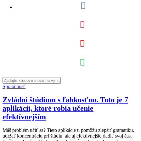
Spoločnosť
Zvládni štúdium s ľahkosťou. Toto je 7
aplikácií, ktoré robia učenie
efektívnejším
Máš problém učiť sa? Tieto aplikácie ti pomôžu zlepšiť gramatiku,
udržať koncentráciu pri štúdiu, ale aj efektívnejšie riadiť svoj čas.