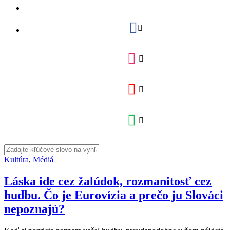
Kultúra
,
Médiá
Láska ide cez žalúdok, rozmanitosť cez
hudbu. Čo je Eurovízia a prečo ju Slováci
nepoznajú?