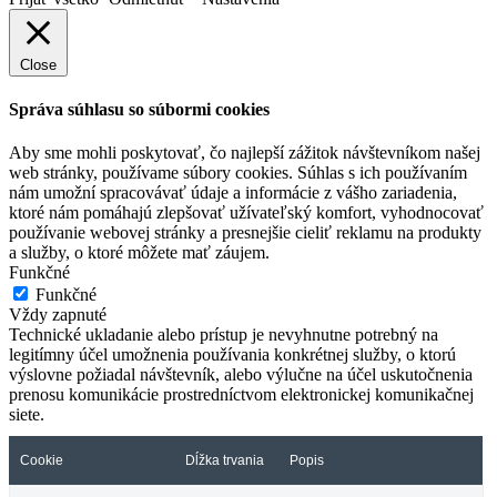
Close
Správa súhlasu so súbormi cookies
Aby sme mohli poskytovať, čo najlepší zážitok návštevníkom našej
web stránky, používame súbory cookies. Súhlas s ich používaním
nám umožní spracovávať údaje a informácie z vášho zariadenia,
ktoré nám pomáhajú zlepšovať užívateľský komfort, vyhodnocovať
používanie webovej stránky a presnejšie cieliť reklamu na produkty
a služby, o ktoré môžete mať záujem.
Funkčné
Funkčné
Vždy zapnuté
Technické ukladanie alebo prístup je nevyhnutne potrebný na
legitímny účel umožnenia používania konkrétnej služby, o ktorú
výslovne požiadal návštevník, alebo výlučne na účel uskutočnenia
prenosu komunikácie prostredníctvom elektronickej komunikačnej
siete.
Cookie
Dĺžka trvania
Popis