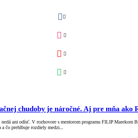
čnej chudoby je náročné. Aj pre mňa ako 
ej nedá ani odísť. V rozhovore s mentorom programu FILIP Marekom B
 a čo prehlbuje rozdiely medzi...