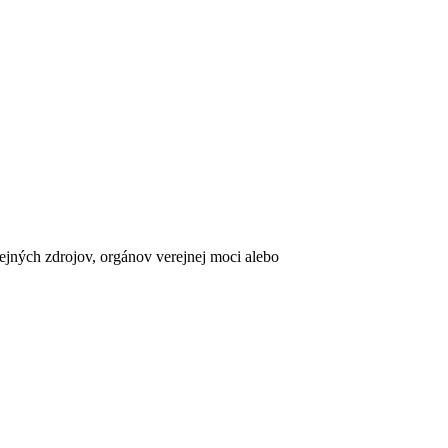
erejných zdrojov, orgánov verejnej moci alebo