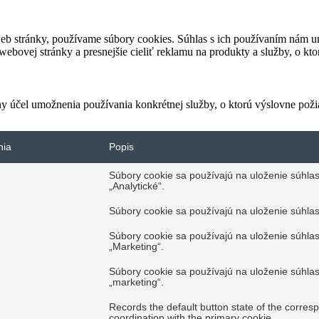
eb stránky, používame súbory cookies. Súhlas s ich používaním nám um
bovej stránky a presnejšie cieliť reklamu na produkty a služby, o kt
ny účel umožnenia používania konkrétnej služby, o ktorú výslovne poži
nia
Popis
Súbory cookie sa používajú na uloženie súhlas
„Analytické“.
Súbory cookie sa používajú na uloženie súhlas
Súbory cookie sa používajú na uloženie súhlas
„Marketing“.
Súbory cookie sa používajú na uloženie súhlas
„marketing“.
Records the default button state of the corres
coordination with the primary cookie.