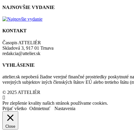
NAJNOVŠIE VYDANIE
KONTAKT
Časopis ATTELIÉR
Skladová 3, 917 01 Trnava
redakcia@attelier.sk
VYHLÁSENIE
attelier.sk nepoberá žiadne verejné finančné prostriedky poskytnuté na
verejných subjektov iných členských štátov EÚ alebo tretieho štátu 
© 2025 ATTELIÉR
Pre zlepšenie kvality našich stránok používame cookies.
Prijať všetko
Odmietnuť
Nastavenia
Close