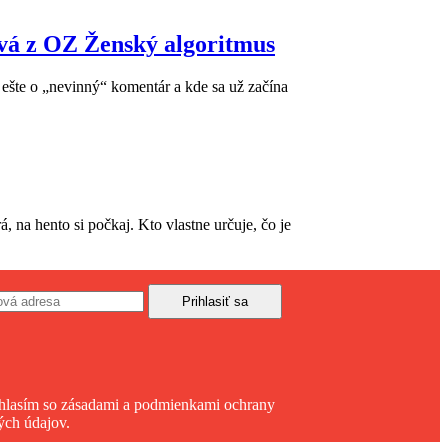
ová z OZ Ženský algoritmus
 ešte o „nevinný“ komentár a kde sa už začína
, na hento si počkaj. Kto vlastne určuje, čo je
hlasím so zásadami a podmienkami ochrany
ých údajov.