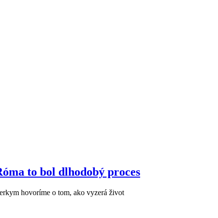
Róma to bol dlhodobý proces
erkym hovoríme o tom, ako vyzerá život