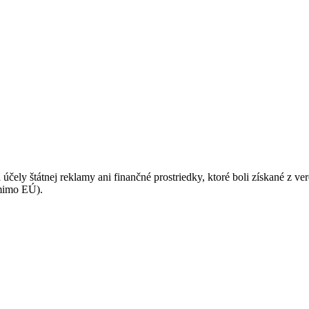
 účely štátnej reklamy ani finančné prostriedky, ktoré boli získané z v
(mimo EÚ).