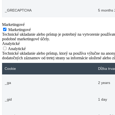
_GRECAPTCHA
5 months 
Marketingové
Marketingové
Technické ukladanie alebo prístup je potrebný na vytvorenie používa
podobné marketingové účely.
Analytické
Analytické
Technické ukladanie alebo prístup, ktorý sa používa výlučne na anon
dodatočných záznamov od tretej strany sa informácie uložené alebo zí
Cookie
Dĺžka trva
_ga
2 years
_gid
1 day