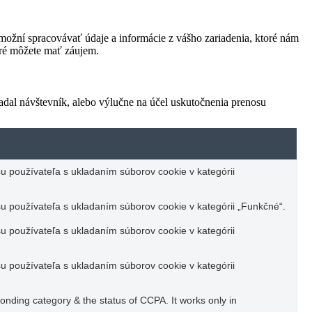
ožní spracovávať údaje a informácie z vášho zariadenia, ktoré nám
oré môžete mať záujem.
adal návštevník, alebo výlučne na účel uskutočnenia prenosu
u používateľa s ukladaním súborov cookie v kategórii
u používateľa s ukladaním súborov cookie v kategórii „Funkčné“.
u používateľa s ukladaním súborov cookie v kategórii
u používateľa s ukladaním súborov cookie v kategórii
ponding category & the status of CCPA. It works only in