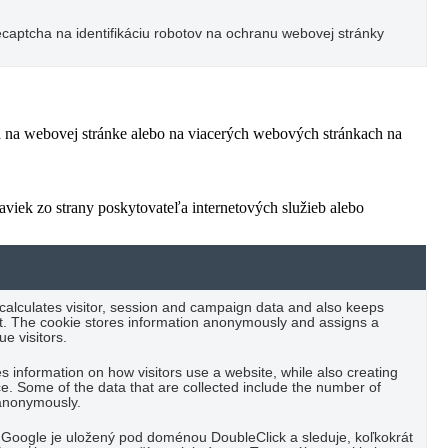
captcha na identifikáciu robotov na ochranu webovej stránky
ľa na webovej stránke alebo na viacerých webových stránkach na
viek zo strany poskytovateľa internetových služieb alebo
 calculates visitor, session and campaign data and also keeps
port. The cookie stores information anonymously and assigns a
e visitors.
es information on how visitors use a website, while also creating
ce. Some of the data that are collected include the number of
t anonymously.
Google je uložený pod doménou DoubleClick a sleduje, koľkokrát