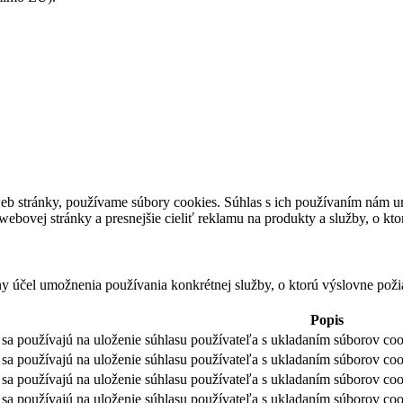
eb stránky, používame súbory cookies. Súhlas s ich používaním nám um
bovej stránky a presnejšie cieliť reklamu na produkty a služby, o kt
ny účel umožnenia používania konkrétnej služby, o ktorú výslovne poži
Popis
sa používajú na uloženie súhlasu používateľa s ukladaním súborov cook
sa používajú na uloženie súhlasu používateľa s ukladaním súborov coo
sa používajú na uloženie súhlasu používateľa s ukladaním súborov coo
sa používajú na uloženie súhlasu používateľa s ukladaním súborov cook