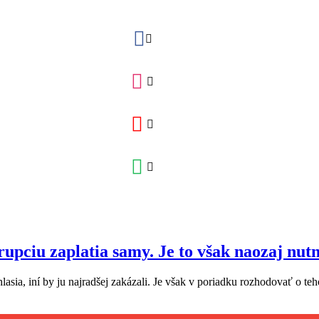
rupciu zaplatia samy. Je to však naozaj nut
hlasia, iní by ju najradšej zakázali. Je však v poriadku rozhodovať o te