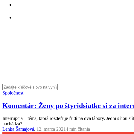
Spoločnosť
Komentár: Ženy po štyridsiatke si za inter
Interrupcia – téma, ktorá rozdeľuje ľudí na dva tábory. Jedni s ňou sú
nachádza?
Lenka Šamajová
,
12. marca 2021
4 min
čítania