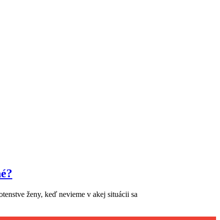
né?
hotenstve ženy, keď nevieme v akej situácii sa