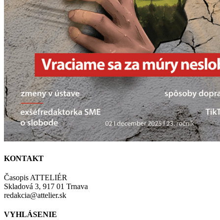
KONTAKT
Časopis ATTELIÉR
Skladová 3, 917 01 Trnava
redakcia@attelier.sk
VYHLÁSENIE