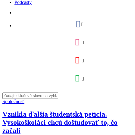
Podcasty
Spoločnosť
Vznikla ďalšia študentská petícia.
Vysokoškoláci chcú doštudovať to, čo
začali