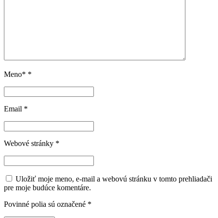
Meno*
*
Email
*
Webové stránky
*
Uložiť moje meno, e-mail a webovú stránku v tomto prehliadači
pre moje budúce komentáre.
Povinné polia sú označené
*