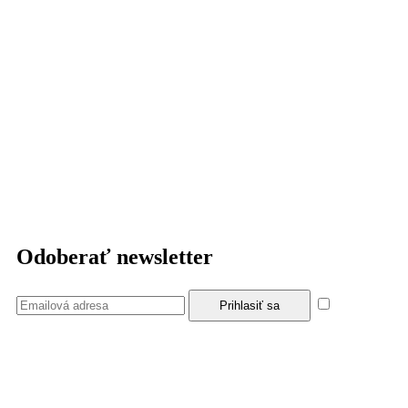
Odoberať newsletter
Súhlasím
so zásadami a podmienkami ochrany osobných údajov.