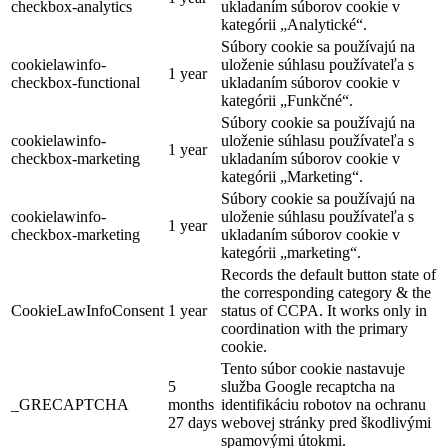
checkbox-analytics
ukladaním súborov cookie v
kategórii „Analytické“.
Súbory cookie sa používajú na
cookielawinfo-
uloženie súhlasu používateľa s
1 year
checkbox-functional
ukladaním súborov cookie v
kategórii „Funkčné“.
Súbory cookie sa používajú na
cookielawinfo-
uloženie súhlasu používateľa s
1 year
checkbox-marketing
ukladaním súborov cookie v
kategórii „Marketing“.
Súbory cookie sa používajú na
cookielawinfo-
uloženie súhlasu používateľa s
1 year
checkbox-marketing
ukladaním súborov cookie v
kategórii „marketing“.
Records the default button state of
the corresponding category & the
CookieLawInfoConsent
1 year
status of CCPA. It works only in
coordination with the primary
cookie.
Tento súbor cookie nastavuje
5
služba Google recaptcha na
_GRECAPTCHA
months
identifikáciu robotov na ochranu
27 days
webovej stránky pred škodlivými
spamovými útokmi.