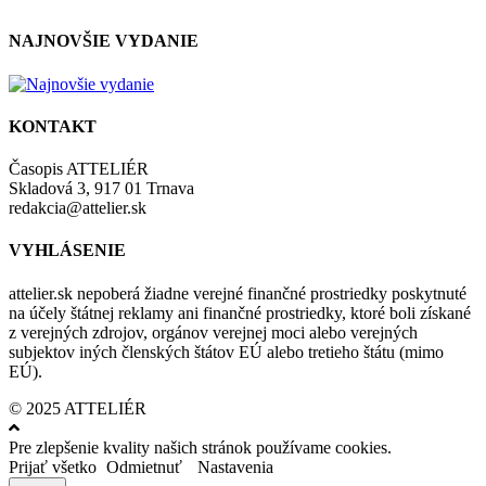
NAJNOVŠIE VYDANIE
KONTAKT
Časopis ATTELIÉR
Skladová 3, 917 01 Trnava
redakcia@attelier.sk
VYHLÁSENIE
attelier.sk nepoberá žiadne verejné finančné prostriedky poskytnuté
na účely štátnej reklamy ani finančné prostriedky, ktoré boli získané
z verejných zdrojov, orgánov verejnej moci alebo verejných
subjektov iných členských štátov EÚ alebo tretieho štátu (mimo
EÚ).
© 2025 ATTELIÉR
Pre zlepšenie kvality našich stránok používame cookies.
Prijať všetko
Odmietnuť
Nastavenia