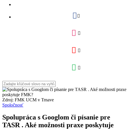
Zdroj: FMK UCM v Trnave
Spoločnosť
Spolupráca s Googlom či písanie pre
TASR . Aké možnosti praxe poskytuje