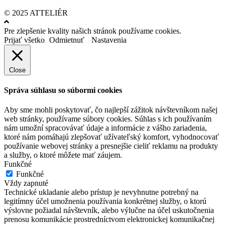
© 2025 ATTELIÉR
Pre zlepšenie kvality našich stránok používame cookies.
Prijať všetko
Odmietnuť
Nastavenia
Close
Správa súhlasu so súbormi cookies
Aby sme mohli poskytovať, čo najlepší zážitok návštevníkom našej
web stránky, používame súbory cookies. Súhlas s ich používaním
nám umožní spracovávať údaje a informácie z vášho zariadenia,
ktoré nám pomáhajú zlepšovať užívateľský komfort, vyhodnocovať
používanie webovej stránky a presnejšie cieliť reklamu na produkty
a služby, o ktoré môžete mať záujem.
Funkčné
Funkčné
Vždy zapnuté
Technické ukladanie alebo prístup je nevyhnutne potrebný na
legitímny účel umožnenia používania konkrétnej služby, o ktorú
výslovne požiadal návštevník, alebo výlučne na účel uskutočnenia
prenosu komunikácie prostredníctvom elektronickej komunikačnej