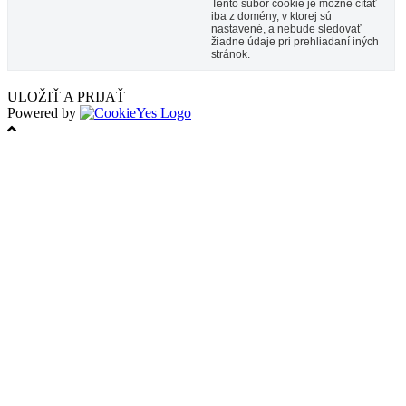
Tento súbor cookie je možné čítať
iba z domény, v ktorej sú
nastavené, a nebude sledovať
žiadne údaje pri prehliadaní iných
stránok.
ULOŽIŤ A PRIJAŤ
Powered by