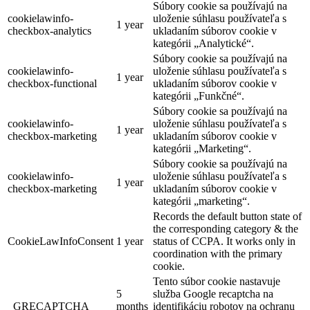
Súbory cookie sa používajú na
cookielawinfo-
uloženie súhlasu používateľa s
1 year
checkbox-analytics
ukladaním súborov cookie v
kategórii „Analytické“.
Súbory cookie sa používajú na
cookielawinfo-
uloženie súhlasu používateľa s
1 year
checkbox-functional
ukladaním súborov cookie v
kategórii „Funkčné“.
Súbory cookie sa používajú na
cookielawinfo-
uloženie súhlasu používateľa s
1 year
checkbox-marketing
ukladaním súborov cookie v
kategórii „Marketing“.
Súbory cookie sa používajú na
cookielawinfo-
uloženie súhlasu používateľa s
1 year
checkbox-marketing
ukladaním súborov cookie v
kategórii „marketing“.
Records the default button state of
the corresponding category & the
CookieLawInfoConsent
1 year
status of CCPA. It works only in
coordination with the primary
cookie.
Tento súbor cookie nastavuje
5
služba Google recaptcha na
_GRECAPTCHA
months
identifikáciu robotov na ochranu