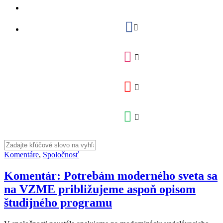
Komentáre
,
Spoločnosť
Komentár: Potrebám moderného sveta sa
na VZME približujeme aspoň opisom
študijného programu