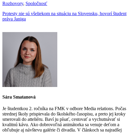
Rozhovory
,
Spoločnosť
Protesty nie sú všeliekom na situáciu na Slovensku, hovorí študent
práva Janiga
Sára Smatanová
Je študentkou 2. ročníka na FMK v odbore Media relations. Počas
strednej školy prispievala do školského časopisu, a preto jej kroky
smerovali do atteliéru. Baví ju písať, cestovať a vychutnávať si
kvalitnú kávu. Ako dobrovoľná animátorka sa venuje deťom a
obľubuje aj návštevu galérie či divadla. V článkoch sa najradšej