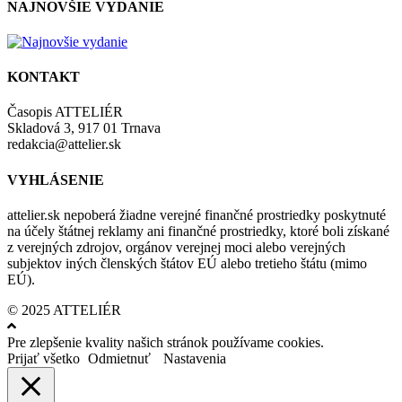
NAJNOVŠIE VYDANIE
KONTAKT
Časopis ATTELIÉR
Skladová 3, 917 01 Trnava
redakcia@attelier.sk
VYHLÁSENIE
attelier.sk nepoberá žiadne verejné finančné prostriedky poskytnuté
na účely štátnej reklamy ani finančné prostriedky, ktoré boli získané
z verejných zdrojov, orgánov verejnej moci alebo verejných
subjektov iných členských štátov EÚ alebo tretieho štátu (mimo
EÚ).
© 2025 ATTELIÉR
Pre zlepšenie kvality našich stránok používame cookies.
Prijať všetko
Odmietnuť
Nastavenia