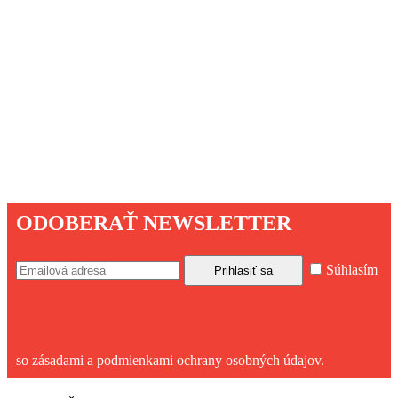
ODOBERAŤ NEWSLETTER
Súhlasím
so zásadami a podmienkami ochrany osobných údajov.