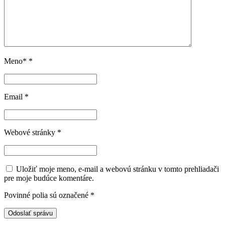
Meno*
*
Email
*
Webové stránky
*
Uložiť moje meno, e-mail a webovú stránku v tomto prehliadači
pre moje budúce komentáre.
Povinné polia sú označené
*