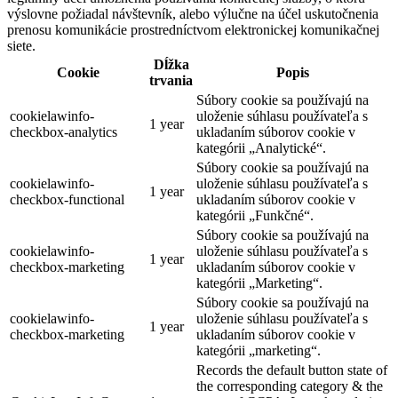
výslovne požiadal návštevník, alebo výlučne na účel uskutočnenia
prenosu komunikácie prostredníctvom elektronickej komunikačnej
siete.
Dĺžka
Cookie
Popis
trvania
Súbory cookie sa používajú na
cookielawinfo-
uloženie súhlasu používateľa s
1 year
checkbox-analytics
ukladaním súborov cookie v
kategórii „Analytické“.
Súbory cookie sa používajú na
cookielawinfo-
uloženie súhlasu používateľa s
1 year
checkbox-functional
ukladaním súborov cookie v
kategórii „Funkčné“.
Súbory cookie sa používajú na
cookielawinfo-
uloženie súhlasu používateľa s
1 year
checkbox-marketing
ukladaním súborov cookie v
kategórii „Marketing“.
Súbory cookie sa používajú na
cookielawinfo-
uloženie súhlasu používateľa s
1 year
checkbox-marketing
ukladaním súborov cookie v
kategórii „marketing“.
Records the default button state of
the corresponding category & the