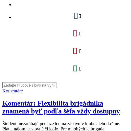
Komentáre
Komentár: Flexibilita brigádnika
znamená byť podľa šéfa vždy dostupný
Študenti nezarábajú peniaze len na zábavu v klube alebo krčme.
Platia nájom, cestovné či jedlo. Pre mnohých je brigáda