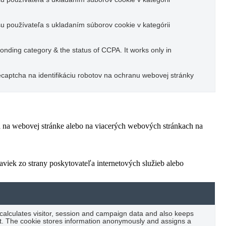
u používateľa s ukladaním súborov cookie v kategórii
ponding category & the status of CCPA. It works only in
captcha na identifikáciu robotov na ochranu webovej stránky
ľa na webovej stránke alebo na viacerých webových stránkach na
viek zo strany poskytovateľa internetových služieb alebo
 calculates visitor, session and campaign data and also keeps
port. The cookie stores information anonymously and assigns a