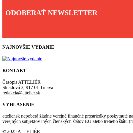
ODOBERAŤ NEWSLETTER
NAJNOVŠIE VYDANIE
KONTAKT
Časopis ATTELIÉR
Skladová 3, 917 01 Trnava
redakcia@attelier.sk
VYHLÁSENIE
attelier.sk nepoberá žiadne verejné finančné prostriedky poskytnuté na
verejných subjektov iných členských štátov EÚ alebo tretieho štátu 
© 2025 ATTELIÉR