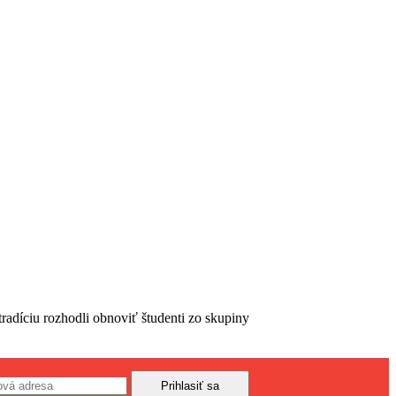
radíciu rozhodli obnoviť študenti zo skupiny