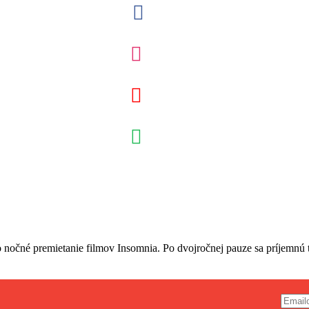
 nočné premietanie filmov Insomnia. Po dvojročnej pauze sa príjemnú t