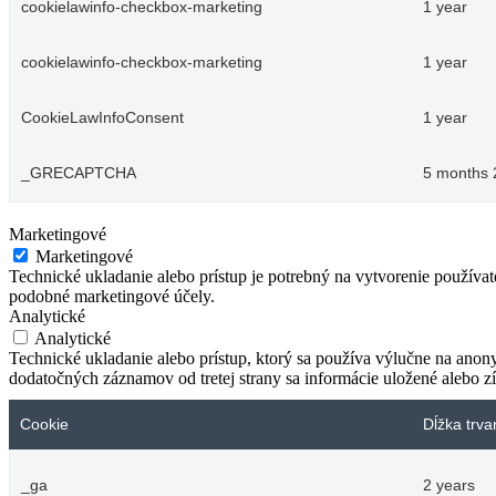
cookielawinfo-checkbox-marketing
1 year
cookielawinfo-checkbox-marketing
1 year
CookieLawInfoConsent
1 year
_GRECAPTCHA
5 months 
Marketingové
Marketingové
Technické ukladanie alebo prístup je potrebný na vytvorenie používa
podobné marketingové účely.
Analytické
Analytické
Technické ukladanie alebo prístup, ktorý sa používa výlučne na anon
dodatočných záznamov od tretej strany sa informácie uložené alebo zí
Cookie
Dĺžka trva
_ga
2 years