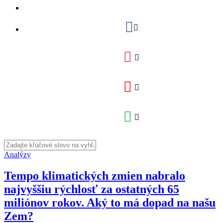
Analýzy
Tempo klimatických zmien nabralo
najvyššiu rýchlosť za ostatných 65
miliónov rokov. Aký to má dopad na našu
Zem?