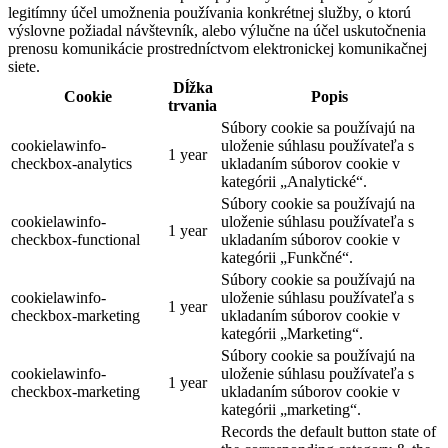
legitímny účel umožnenia používania konkrétnej služby, o ktorú
výslovne požiadal návštevník, alebo výlučne na účel uskutočnenia
prenosu komunikácie prostredníctvom elektronickej komunikačnej
siete.
Dĺžka
Cookie
Popis
trvania
Súbory cookie sa používajú na
cookielawinfo-
uloženie súhlasu používateľa s
1 year
checkbox-analytics
ukladaním súborov cookie v
kategórii „Analytické“.
Súbory cookie sa používajú na
cookielawinfo-
uloženie súhlasu používateľa s
1 year
checkbox-functional
ukladaním súborov cookie v
kategórii „Funkčné“.
Súbory cookie sa používajú na
cookielawinfo-
uloženie súhlasu používateľa s
1 year
checkbox-marketing
ukladaním súborov cookie v
kategórii „Marketing“.
Súbory cookie sa používajú na
cookielawinfo-
uloženie súhlasu používateľa s
1 year
checkbox-marketing
ukladaním súborov cookie v
kategórii „marketing“.
Records the default button state of