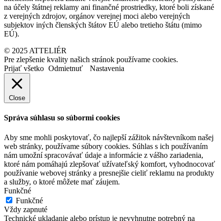
na účely štátnej reklamy ani finančné prostriedky, ktoré boli získané
z verejných zdrojov, orgánov verejnej moci alebo verejných
subjektov iných členských štátov EÚ alebo tretieho štátu (mimo
EÚ).
© 2025 ATTELIÉR
Pre zlepšenie kvality našich stránok používame cookies.
Prijať všetko
Odmietnuť
Nastavenia
Close
Správa súhlasu so súbormi cookies
Aby sme mohli poskytovať, čo najlepší zážitok návštevníkom našej
web stránky, používame súbory cookies. Súhlas s ich používaním
nám umožní spracovávať údaje a informácie z vášho zariadenia,
ktoré nám pomáhajú zlepšovať užívateľský komfort, vyhodnocovať
používanie webovej stránky a presnejšie cieliť reklamu na produkty
a služby, o ktoré môžete mať záujem.
Funkčné
Funkčné
Vždy zapnuté
Technické ukladanie alebo prístup je nevyhnutne potrebný na