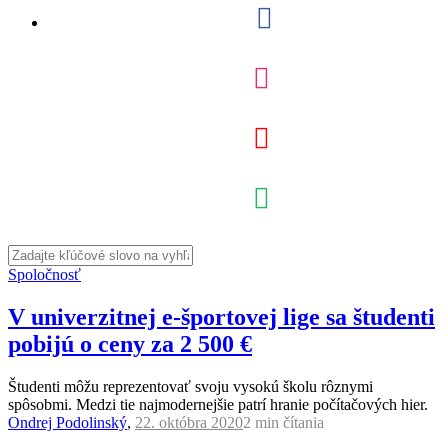
Spoločnosť
V univerzitnej e-športovej lige sa študenti
pobijú o ceny za 2 500 €
Študenti môžu reprezentovať svoju vysokú školu rôznymi
spôsobmi. Medzi tie najmodernejšie patrí hranie počítačových hier.
Ondrej Podolinský
,
22. októbra 2020
2 min
čítania