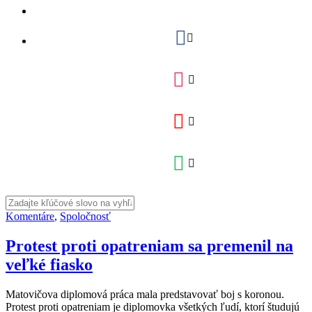
Komentáre
,
Spoločnosť
Protest proti opatreniam sa premenil na
veľké fiasko
Matovičova diplomová práca mala predstavovať boj s koronou.
Protest proti opatreniam je diplomovka všetkých ľudí, ktorí študujú