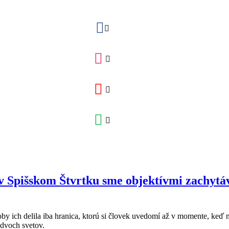
 v Spišskom Štvrtku sme objektívmi zachytáv
 akoby ich delila iba hranica, ktorú si človek uvedomí až v momente, ke
 dvoch svetov.