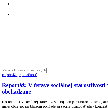
Reportáže
,
Spoločnosť
Reportáž: V ústave sociálnej starostlivosti
obchádzané
Kostol a ústav sociálnej starostlivosti stoja len pár krokov od seba,
malej obce, no pri bližšom pohľade sa začína ukazovať silný kontrast