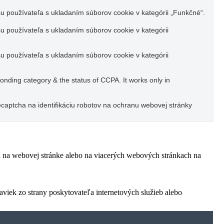
u používateľa s ukladaním súborov cookie v kategórii „Funkčné“.
u používateľa s ukladaním súborov cookie v kategórii
u používateľa s ukladaním súborov cookie v kategórii
ponding category & the status of CCPA. It works only in
captcha na identifikáciu robotov na ochranu webovej stránky
ľa na webovej stránke alebo na viacerých webových stránkach na
viek zo strany poskytovateľa internetových služieb alebo