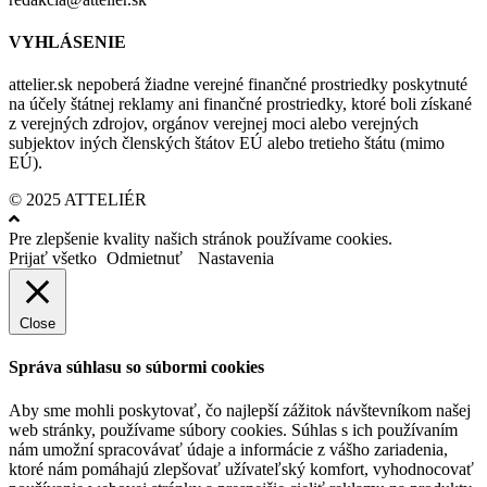
VYHLÁSENIE
attelier.sk nepoberá žiadne verejné finančné prostriedky poskytnuté
na účely štátnej reklamy ani finančné prostriedky, ktoré boli získané
z verejných zdrojov, orgánov verejnej moci alebo verejných
subjektov iných členských štátov EÚ alebo tretieho štátu (mimo
EÚ).
© 2025 ATTELIÉR
Pre zlepšenie kvality našich stránok používame cookies.
Prijať všetko
Odmietnuť
Nastavenia
Close
Správa súhlasu so súbormi cookies
Aby sme mohli poskytovať, čo najlepší zážitok návštevníkom našej
web stránky, používame súbory cookies. Súhlas s ich používaním
nám umožní spracovávať údaje a informácie z vášho zariadenia,
ktoré nám pomáhajú zlepšovať užívateľský komfort, vyhodnocovať