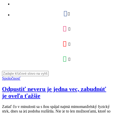
Spoločnosť
Odpustiť neveru je jedna vec, zabudnúť
je oveľa ťažšie
Zatiaľ čo v minulosti sa s ňou spájal najmä mimomanželský fyzický
styk, dnes sa jej podoba rozšírila. Nie je to len možnosťami, ktoré so