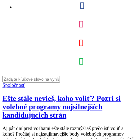
Spoločnosť
Ešte stále nevieš, koho voliť? Pozri si
volebné programy najsilnejších
kandidujúcich strán
Aj pár dní pred voľbami ešte stále rozmýšľaš prečo ísť voliť a
koho? Prečítaj si najzaujímavejšie body volebných programov