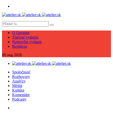
O časopise
Tlačené vydania
Najnovšie vydanie
Redakcia
09
aug
2026
Spoločnosť
Rozhovory
Analýzy
Médiá
Kultúra
Komentáre
Podcasty