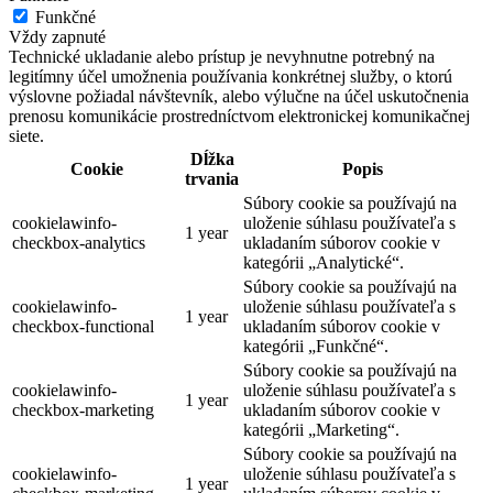
Funkčné
Vždy zapnuté
Technické ukladanie alebo prístup je nevyhnutne potrebný na
legitímny účel umožnenia používania konkrétnej služby, o ktorú
výslovne požiadal návštevník, alebo výlučne na účel uskutočnenia
prenosu komunikácie prostredníctvom elektronickej komunikačnej
siete.
Dĺžka
Cookie
Popis
trvania
Súbory cookie sa používajú na
cookielawinfo-
uloženie súhlasu používateľa s
1 year
checkbox-analytics
ukladaním súborov cookie v
kategórii „Analytické“.
Súbory cookie sa používajú na
cookielawinfo-
uloženie súhlasu používateľa s
1 year
checkbox-functional
ukladaním súborov cookie v
kategórii „Funkčné“.
Súbory cookie sa používajú na
cookielawinfo-
uloženie súhlasu používateľa s
1 year
checkbox-marketing
ukladaním súborov cookie v
kategórii „Marketing“.
Súbory cookie sa používajú na
cookielawinfo-
uloženie súhlasu používateľa s
1 year