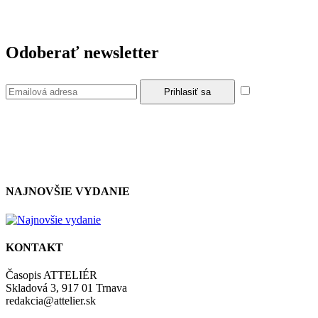
Odoberať newsletter
Súhlasím so
zásadami a podmienkami ochrany osobných údajov.
NAJNOVŠIE VYDANIE
KONTAKT
Časopis ATTELIÉR
Skladová 3, 917 01 Trnava
redakcia@attelier.sk