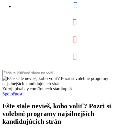
Zdroj: pixabay.com/fontech.startitup.sk
Spoločnosť
Ešte stále nevieš, koho voliť? Pozri si
volebné programy najsilnejších
kandidujúcich strán