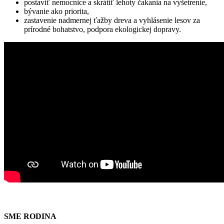
postaviť nemocnice a skrátiť lehoty čakania na vyšetrenie,
bývanie ako priorita,
zastavenie nadmernej ťažby dreva a vyhlásenie lesov za
prírodné bohatstvo, podpora ekologickej dopravy.
SME RODINA