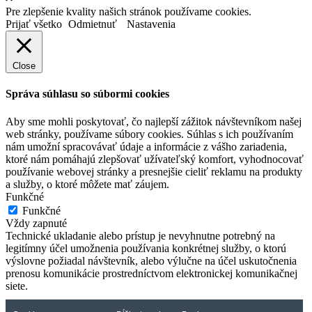
Pre zlepšenie kvality našich stránok používame cookies.
Prijať všetko
Odmietnuť
Nastavenia
Close
Správa súhlasu so súbormi cookies
Aby sme mohli poskytovať, čo najlepší zážitok návštevníkom našej
web stránky, používame súbory cookies. Súhlas s ich používaním
nám umožní spracovávať údaje a informácie z vášho zariadenia,
ktoré nám pomáhajú zlepšovať užívateľský komfort, vyhodnocovať
používanie webovej stránky a presnejšie cieliť reklamu na produkty
a služby, o ktoré môžete mať záujem.
Funkčné
Funkčné
Vždy zapnuté
Technické ukladanie alebo prístup je nevyhnutne potrebný na
legitímny účel umožnenia používania konkrétnej služby, o ktorú
výslovne požiadal návštevník, alebo výlučne na účel uskutočnenia
prenosu komunikácie prostredníctvom elektronickej komunikačnej
siete.