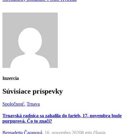
Inzercia
Súvisiace príspevky
Spoločnosť
,
Trnava
Trnavská radnica sa zahalila do farieb, 17. novembra bude
purpurová. Čo to značí?
Bernadetta Čaranová
,
16. novembra 2020
8 min
čítania