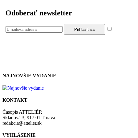
Odoberať newsletter
Súhlasím
so zásadami a podmienkami ochrany osobných údajov.
NAJNOVŠIE VYDANIE
KONTAKT
Časopis ATTELIÉR
Skladová 3, 917 01 Trnava
redakcia@attelier.sk
VYHLÁSENIE