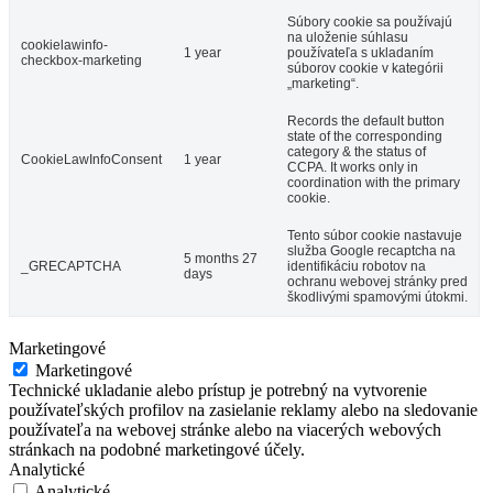
Súbory cookie sa používajú
na uloženie súhlasu
cookielawinfo-
1 year
používateľa s ukladaním
checkbox-marketing
súborov cookie v kategórii
„marketing“.
Records the default button
state of the corresponding
category & the status of
CookieLawInfoConsent
1 year
CCPA. It works only in
coordination with the primary
cookie.
Tento súbor cookie nastavuje
služba Google recaptcha na
5 months 27
_GRECAPTCHA
identifikáciu robotov na
days
ochranu webovej stránky pred
škodlivými spamovými útokmi.
Marketingové
Marketingové
Technické ukladanie alebo prístup je potrebný na vytvorenie
používateľských profilov na zasielanie reklamy alebo na sledovanie
používateľa na webovej stránke alebo na viacerých webových
stránkach na podobné marketingové účely.
Analytické
Analytické